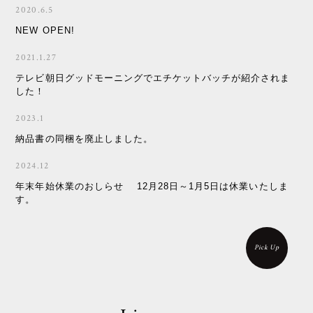
2020.6.5
NEW OPEN!
2021.1.27
テレビ朝日グッドモーニングでエチケットバッチが紹介されま
した！
2023.1
納品書の同梱を廃止しました。
2024.12
年末年始休業のおしらせ 12月28日～1月5日は休業いたしま
す。
Pick Up