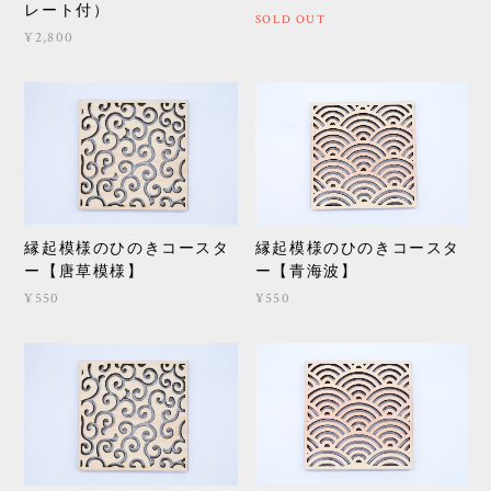
レート付）
SOLD OUT
¥2,800
縁起模様のひのきコースタ
縁起模様のひのきコースタ
ー【唐草模様】
ー【青海波】
¥550
¥550