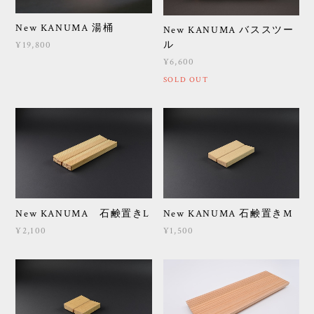
New KANUMA 湯桶
New KANUMA バススツー
ル
¥19,800
¥6,600
SOLD OUT
New KANUMA 石鹸置きL
New KANUMA 石鹸置きM
¥2,100
¥1,500