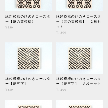
縁起模様のひのきコースタ
縁起模様のひのきコースタ
ー【麻の葉模様】
ー【麻の葉模様】 ２枚セ
ット
¥550
¥1,100
縁起模様のひのきコースタ
縁起模様のひのきコースタ
ー【菱三字】
ー【菱三字】 ２枚セット
¥550
¥1,100