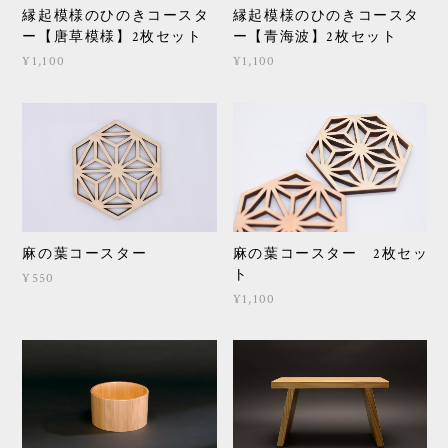
縁起模様のひのきコースタ
縁起模様のひのきコースタ
ー【唐草模様】2枚セット
ー【青海波】2枚セット
¥1,100
¥1,100
麻の葉コースター
麻の葉コースター 2枚セッ
ト
¥550
¥1,100