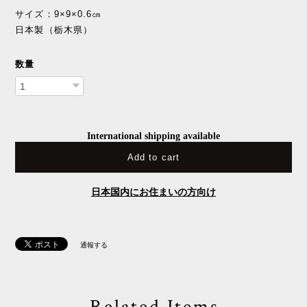
サイズ：9×9×0.6㎝
日本製（栃木県）
数量
International shipping available
Add to cart
日本国内にお住まいの方向け
通報する
Related Items