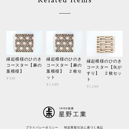
縁起模様のひのき
縁起模様のひのき
縁起模様のひのき
コースター【麻の
コースター【麻の
コースター【矢が
葉模様】
葉模様】 ２枚セ
すり】 ２枚セッ
ット
¥550
ト
¥1,100
¥1,100
プライバシーポリシー
特定商取引法に基づく表記