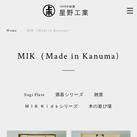
Home
MIK（Made in Kanuma)
MIK（Made in Kanuma)
Sugi Plate
酒器シリーズ
雑貨
ＭＩＫ Ｋｉｄｓシリーズ
木の遊び場