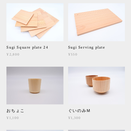
Sugi Square plate 24
Sugi Serving plate
¥2,800
¥550
おちょこ
ぐいのみＭ
¥1,100
¥1,300