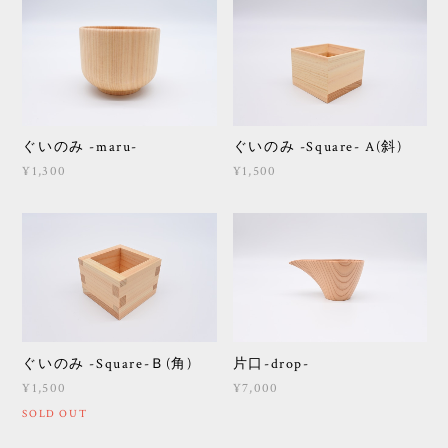
ぐいのみ -maru-
ぐいのみ -Square- A(斜)
¥1,300
¥1,500
ぐいのみ -Square-Ｂ(角)
片口-drop-
¥1,500
¥7,000
SOLD OUT