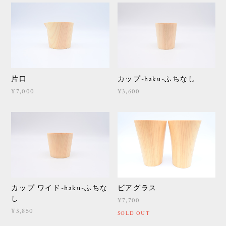
片口
カップ-haku-ふちなし
¥7,000
¥3,600
カップ ワイド-haku-ふちな
ビアグラス
し
¥7,700
¥3,850
SOLD OUT