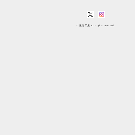
© 星野工業 All rights reserved.