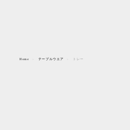
Home
テーブルウエア
トレー