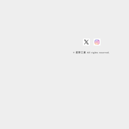
© 星野工業 All rights reserved.