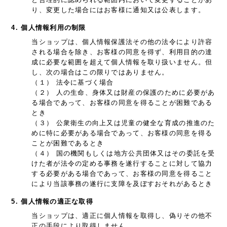
り、変更した場合にはお客様に通知又は公表します。
4. 個人情報利用の制限
当ショップは、個人情報保護法その他の法令により許容
される場合を除き、お客様の同意を得ず、利用目的の達
成に必要な範囲を超えて個人情報を取り扱いません。但
し、次の場合はこの限りではありません。
（１） 法令に基づく場合
（２） 人の生命、身体又は財産の保護のために必要があ
る場合であって、お客様の同意を得ることが困難である
とき
（３） 公衆衛生の向上又は児童の健全な育成の推進のた
めに特に必要がある場合であって、お客様の同意を得る
ことが困難であるとき
（４） 国の機関もしくは地方公共団体又はその委託を受
けた者が法令の定める事務を遂行することに対して協力
する必要がある場合であって、お客様の同意を得ること
により当該事務の遂行に支障を及ぼすおそれがあるとき
5. 個人情報の適正な取得
当ショップは、適正に個人情報を取得し、偽りその他不
正の手段により取得しません。