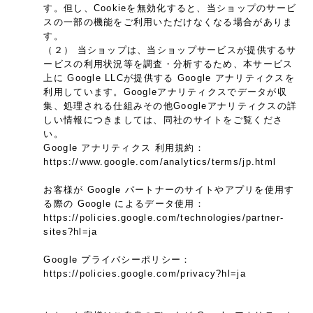
す。但し、Cookieを無効化すると、当ショップのサービ
スの一部の機能をご利用いただけなくなる場合がありま
す。
（２） 当ショップは、当ショップサービスが提供するサ
ービスの利用状況等を調査・分析するため、本サービス
上に Google LLCが提供する Google アナリティクスを
利用しています。Googleアナリティクスでデータが収
集、処理される仕組みその他Googleアナリティクスの詳
しい情報につきましては、同社のサイトをご覧くださ
い。
Google アナリティクス 利用規約：
https://www.google.com/analytics/terms/jp.html
お客様が Google パートナーのサイトやアプリを使用す
る際の Google によるデータ使用：
https://policies.google.com/technologies/partner-
sites?hl=ja
Google プライバシーポリシー：
https://policies.google.com/privacy?hl=ja