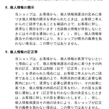
8. 個人情報の開示
当ショップは、お客様から、個人情報保護法の定めに基
づき個人情報の開示を求められたときは、お客様ご本人
からのご請求であることを確認の上で、お客様に対し、
遅滞なく開示を行います（当該個人情報が存在しないと
きにはその旨を通知いたします。）。但し、個人情報保
護法その他の法令により、当ショップが開示の義務を負
わない場合は、この限りではありません。
9. 個人情報の訂正等
当ショップは、お客様から、個人情報が真実でないとい
う理由によって、個人情報保護法の定めに基づきその内
容の訂正、追加又は削除（以下「訂正等」といいま
す。）を求められた場合には、お客様ご本人からのご請
求であることを確認の上で、利用目的の達成に必要な範
囲内において、遅滞なく必要な調査を行い、その結果に
基づき、個人情報の内容の訂正等を行い、その旨をお客
様に通知します（訂正等を行わない旨の決定をしたとき
は、お客様に対しその旨を通知いたします。）。但し、
個人情報保護法その他の法令により、当ショップが訂正
等の義務を負わない場合は、この限りではありません。