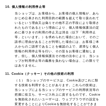
10. 個人情報の利用停止等
当ショップは、お客様から、お客様の個人情報が、あら
かじめ公表された利用目的の範囲を超えて取り扱われて
いるという理由又は偽りその他不正の手段により取得さ
れたものであるという理由により、個人情報保護法の定
めに基づきその利用の停止又は消去（以下「利用停止
等」といいます。）を求められた場合において、そのご
請求に理由があることが判明した場合には、お客様ご本
人からのご請求であることを確認の上で、遅滞なく個人
情報の利用停止等を行い、その旨をお客様に通知しま
す。但し、個人情報保護法その他の法令により、当ショ
ップが利用停止等の義務を負わない場合は、この限りで
はありません。
11. Cookie（クッキー）その他の技術の利用
（１） 当ショップのサービスは、Cookie及びこれに類
する技術を利用することがあります。これらの技術は、
当ショップによる当ショップのサービスの利用状況等の
把握に役立ち、サービス向上に資するものです。Cookie
を無効化されたいユーザーは、ウェブブラウザの設定を
変更することによりCookieを無効化することができま