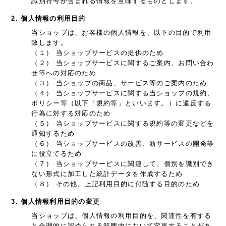
識別符号が含まれる情報を意味するものとします。
2. 個人情報の利用目的
当ショップは、お客様の個人情報を、以下の目的で利用
致します。
（１） 当ショップサービスの提供のため
（２） 当ショップサービスに関するご案内、お問い合わ
せ等への対応のため
（３） 当ショップの商品、サービス等のご案内のため
（４） 当ショップサービスに関する当ショップの規約、
ポリシー等（以下「規約等」といいます。）に違反する
行為に対する対応のため
（５） 当ショップサービスに関する規約等の変更などを
通知するため
（６） 当ショップサービスの改善、新サービスの開発等
に役立てるため
（７） 当ショップサービスに関連して、個別を識別でき
ない形式に加工した統計データを作成するため
（８） その他、上記利用目的に付随する目的のため
3. 個人情報利用目的の変更
当ショップは、個人情報の利用目的を、関連性を有する
と合理的に認められる範囲内において変更することがあ