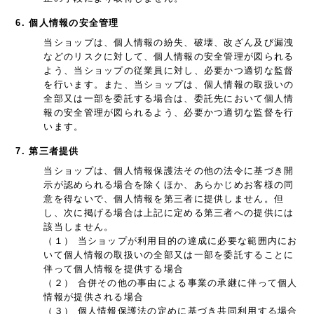
6. 個人情報の安全管理
当ショップは、個人情報の紛失、破壊、改ざん及び漏洩
などのリスクに対して、個人情報の安全管理が図られる
よう、当ショップの従業員に対し、必要かつ適切な監督
を行います。また、当ショップは、個人情報の取扱いの
全部又は一部を委託する場合は、委託先において個人情
報の安全管理が図られるよう、必要かつ適切な監督を行
います。
7. 第三者提供
当ショップは、個人情報保護法その他の法令に基づき開
示が認められる場合を除くほか、あらかじめお客様の同
意を得ないで、個人情報を第三者に提供しません。但
し、次に掲げる場合は上記に定める第三者への提供には
該当しません。
（１） 当ショップが利用目的の達成に必要な範囲内にお
いて個人情報の取扱いの全部又は一部を委託することに
伴って個人情報を提供する場合
（２） 合併その他の事由による事業の承継に伴って個人
情報が提供される場合
（３） 個人情報保護法の定めに基づき共同利用する場合