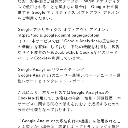
なお、お客様はご自身のデータが Google アナリティク
スで使用されることを望まない場合は、Google 社の提
供する Google アナリティクス オプトアウト アドオン
をご利用ください。
Google アナリティクス オプトアウト アドオン：
https://tools.google.com/dlpage/gaoptout
（３） 本サービスでは「Google Analyticsの広告向け
の機能」を有効にしており、下記の機能を利用し、広告
やサイト改善のためDoubleClick Cookieなどのサード
パーティCookieを利用しています。
Google Analyticsリマーケティング
Google Analyticsのユーザー属性レポートとユーザー属
性レポートとインタレスト レポート
これにより、本サービスではGoogle Analyticsの
Cookieを利用して、お客様の年齢・性別・閲覧履歴・本
サービスに関する関心の傾向をおおよそ把握するための
分析が可能となっております。
「Google Analyticsの広告向けの機能」を使用されるこ
とを望まない場合は、設定によってトラッキングを無効