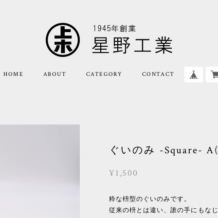
HOME
ABOUT
CATEGORY
CONTACT
ぐいのみ -Square- A
¥1,500
粋な枡型のぐいのみです。
従来の枡とは違い、誰の手にもな