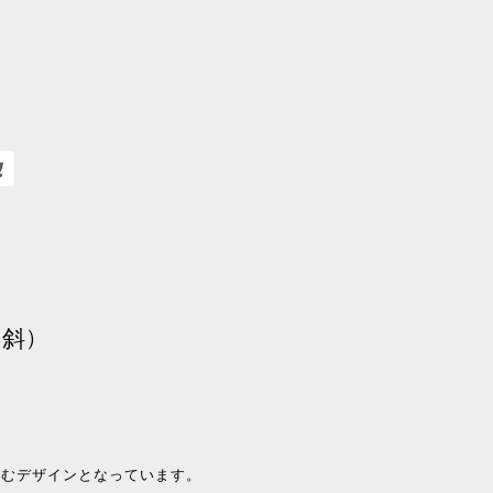
(斜)
じむデザインとなっています。