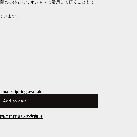
の際の小鉢としてオシャレに活用して頂くこともで
しています。
ional shipping available
Add to cart
内にお住まいの方向け