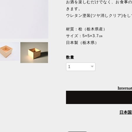
お酒を楽しむだけでなく、お食事
きます。
ウレタン塗装(ツヤ消しクリア)を
材質：桧（栃木県産）
サイズ：5×5×3.7㎝
日本製（栃木県）
数量
Internat
日本国