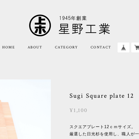
HOME
ABOUT
CATEGORY
CONTACT
Sugi Square plate 12
¥1,100
スクエアプレート12ｃｍサイズ。
厳選した日光杉を使用し、職人が