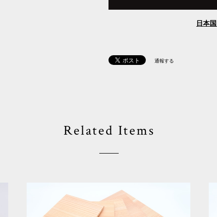
日本国
通報する
Related Items