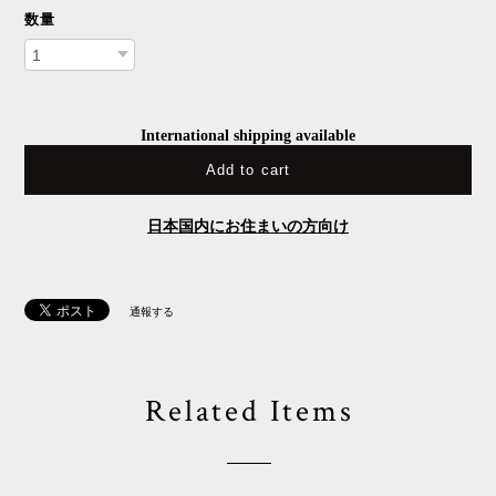
数量
International shipping available
Add to cart
日本国内にお住まいの方向け
通報する
Related Items