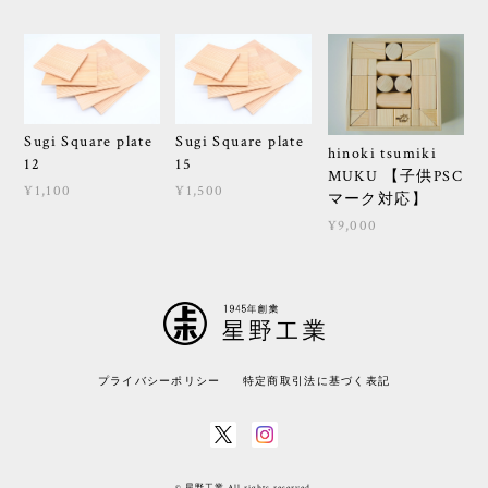
Sugi Square plate
Sugi Square plate
hinoki tsumiki
12
15
MUKU 【子供PSC
¥1,100
¥1,500
マーク対応】
¥9,000
プライバシーポリシー
特定商取引法に基づく表記
© 星野工業 All rights reserved.