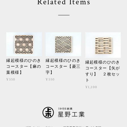
Related Items
縁起模様のひのき
縁起模様のひのき
縁起模様のひのき
コースター【麻の
コースター【菱三
コースター【矢が
葉模様】
字】
すり】 ２枚セッ
¥550
¥550
ト
¥1,100