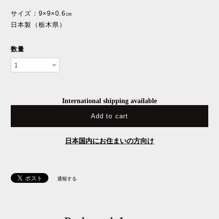
サイズ：9×9×0.6㎝
日本製（栃木県）
数量
International shipping available
Add to cart
日本国内にお住まいの方向け
通報する