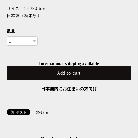
サイズ：9×9×0.6㎝
日本製（栃木県）
数量
International shipping available
Add to cart
日本国内にお住まいの方向け
通報する