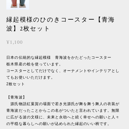
縁起模様のひのきコースター【青海
波】2枚セット
¥1,100
日本の伝統的な縁起模様 青海波をかたどったコースター
栃木県産の桧を使っています。
コースターとしてだけでなく、オーナメントやインテリアとし
てもお使いいただけます。
2枚セット
【青海波】
源氏物語紅葉賀の場面で若き光源氏が舞を舞う舞人の衣装が
青海波だったことからこの名がついたと言われています。無限
に広がる波の文様に、未来と永劫へと続く幸せへの願いと人々
の平穏な暮らしへの願いが込められた縁起のいい柄です。