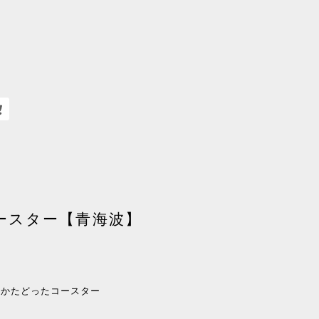
ースター【青海波】
をかたどったコースター