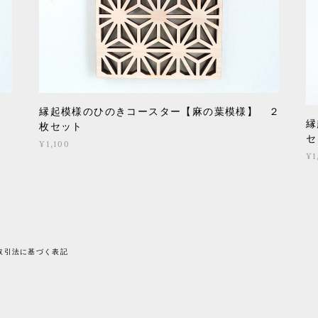
縁起模様のひのきコースター【麻の葉模様】 ２
縁
枚セット
セ
¥1,100
¥1
取引法に基づく表記