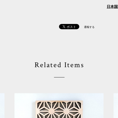
日本国
通報する
Related Items