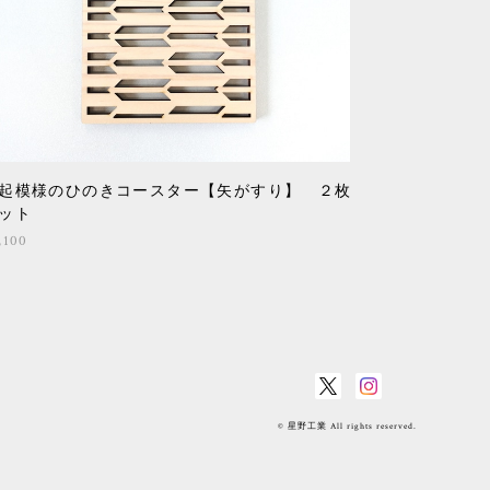
起模様のひのきコースター【矢がすり】 ２枚
ット
,100
© 星野工業 All rights reserved.