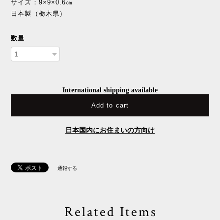
サイズ：9×9×0.6㎝
日本製（栃木県）
数量
International shipping available
Add to cart
日本国内にお住まいの方向け
通報する
Related Items