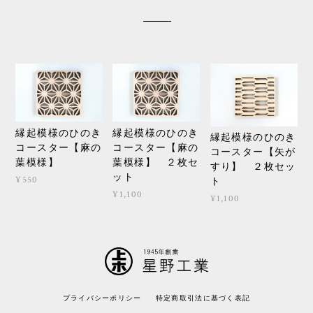
縁起模様のひのき
縁起模様のひのき
縁起模様のひのき
コースター【麻の
コースター【麻の
コースター【矢が
葉模様】
葉模様】 ２枚セ
すり】 ２枚セッ
ット
¥550
ト
¥1,100
¥1,100
プライバシーポリシー
特定商取引法に基づく表記