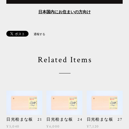
日本国内にお住まいの方向け
通報する
Related Items
日光桧まな板 21
日光桧まな板 24
日光桧まな板 27
¥5,040
¥6,000
¥7,120