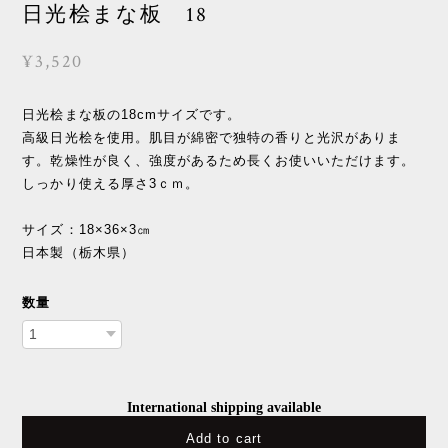
日光桧まな板 18
¥3,520
日光桧まな板の18cmサイズです。
高級日光桧を使用。肌目が綿密で独特の香りと光沢がありま
す。乾燥性が良く、強度があるため長くお使いいただけます。
しっかり使える厚さ3ｃｍ。
サイズ：18×36×3㎝
日本製（栃木県）
数量
International shipping available
Add to cart